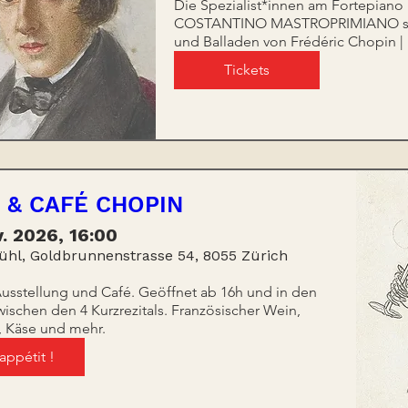
Die Spezialist*innen am Fortepia
COSTANTINO MASTROPRIMIANO spie
und Balladen von Frédéric Chopin | 
Tickets
 & CAFÉ CHOPIN
v. 2026, 16:00
ühl, Goldbrunnenstrasse 54, 8055 Zürich
sstellung und Café. Geöffnet ab 16h und in den 
ischen den 4 Kurzrezitals. Französischer Wein, 
, Käse und mehr.
appétit !