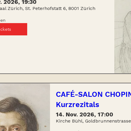
v. 2026, 19:30
aal Zürich, St. Peterhofstatt 6, 8001 Zürich
gen
ickets
CAFÉ-SALON CHOPIN 
Kurzrezitals
14. Nov. 2026, 17:00
Kirche Bühl, Goldbrunnenstrasse