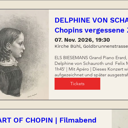
DELPHINE VON SCH
Chopins vergessene 
07. Nov. 2026, 19:30
Kirche Bühl, Goldbrunnenstrasse
ELS BIESEMANS Grand Piano Erard, c
Delphine von Schauroth und  Felix 
1h45' | Mit Apéro | Dieses Konzert w
aufgezeichnet und später ausgestrah
Tickets
ART OF CHOPIN | Filmabend