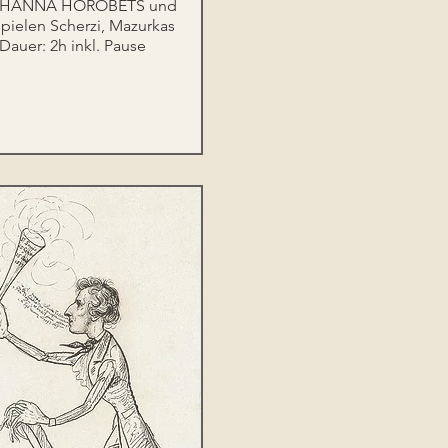
no HANNA HOROBETS und 
len Scherzi, Mazurkas 
Dauer: 2h inkl. Pause